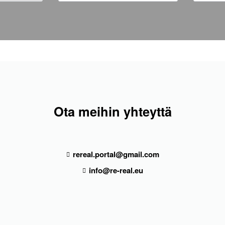
Ota meihin yhteyttä
rereal.portal@gmail.com
info@re-real.eu